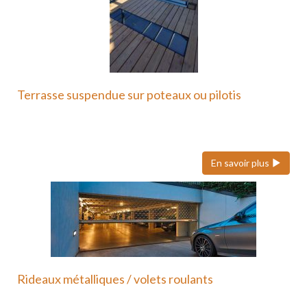
Terrasse suspendue sur poteaux ou pilotis
Une terrasse suspendue ou sur poteaux en métal
est une…
En savoir plus
Rideaux métalliques / volets roulants
Nous faisons également confiance à Hôrmann pour