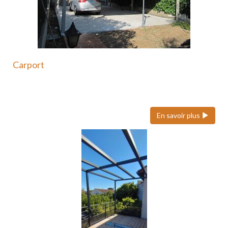
Carport
Le carport en acier est une solution moderne et
durable…
En savoir plus