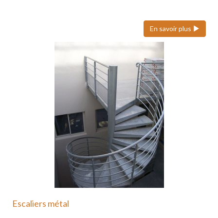
ses volets roulants…
En savoir plus
Escaliers métal