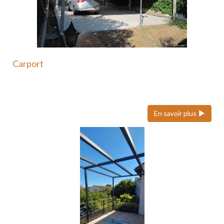
Carport
Le carport en acier est une solution moderne et
durable…
En savoir plus