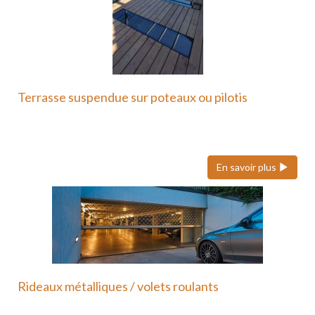
Terrasse suspendue sur poteaux ou pilotis
Une terrasse suspendue ou sur poteaux en métal
est une…
En savoir plus
Rideaux métalliques / volets roulants
Nous faisons également confiance à Hôrmann pour