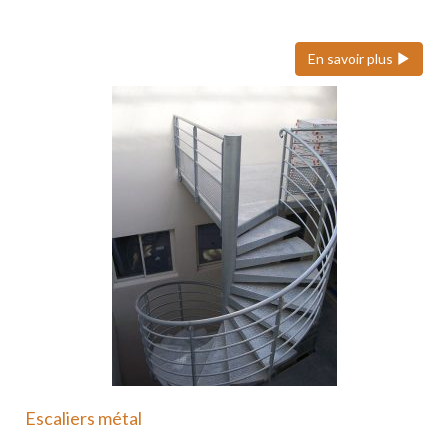
ses volets roulants…
En savoir plus
Escaliers métal