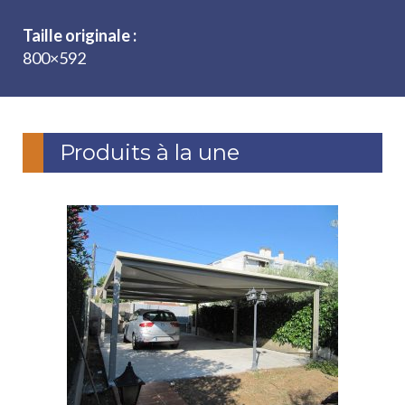
Taille originale :
800×592
Produits à la une