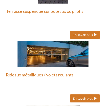
Terrasse suspendue sur poteaux ou pilotis
Une terrasse suspendue ou sur poteaux en métal
est une…
En savoir plus
Rideaux métalliques / volets roulants
Nous faisons également confiance à Hôrmann pour
ses volets roulants…
En savoir plus