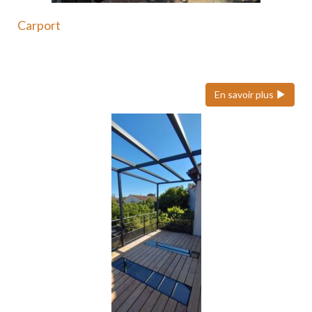
Carport
Le carport en acier est une solution moderne et
durable…
En savoir plus