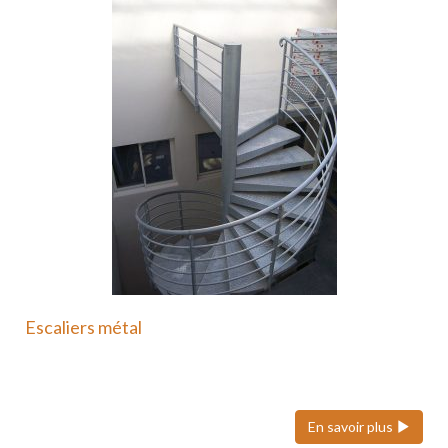
Escaliers métal
Nous pouvons réaliser des escaliers colimaçons
(hélicoïdaux), quart tournant et…
En savoir plus