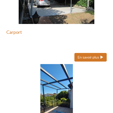
Carport
Le carport en acier est une solution moderne et
durable…
En savoir plus