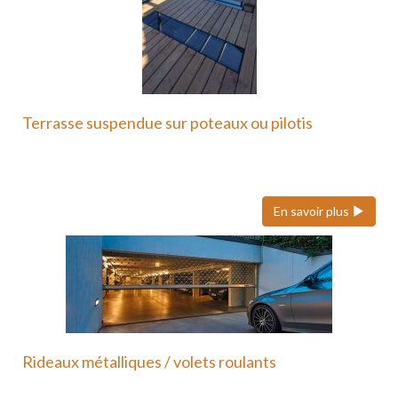
Terrasse suspendue sur poteaux ou pilotis
Une terrasse suspendue ou sur poteaux en métal
est une…
En savoir plus
Rideaux métalliques / volets roulants
Nous faisons également confiance à Hôrmann pour