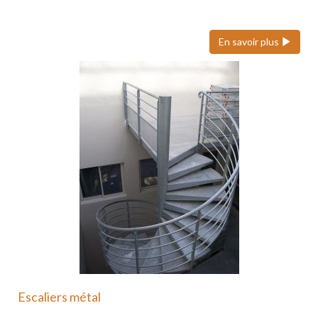
ses volets roulants…
En savoir plus
Escaliers métal