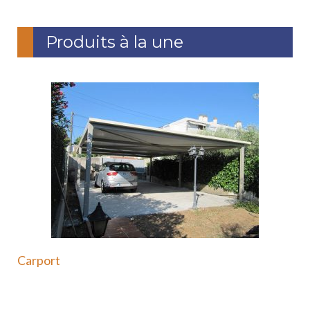
Produits à la une
Carport
Le carport en acier est une solution moderne et
durable…