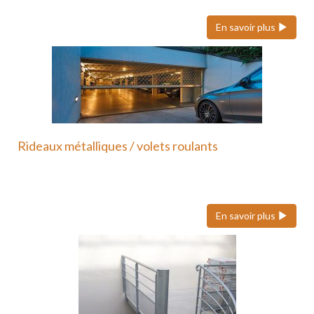
En savoir plus
Rideaux métalliques / volets roulants
Nous faisons également confiance à Hôrmann pour
ses volets roulants…
En savoir plus