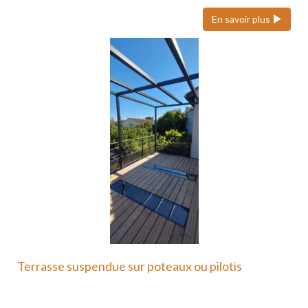
En savoir plus
Terrasse suspendue sur poteaux ou pilotis
Une terrasse suspendue ou sur poteaux en métal
est une…