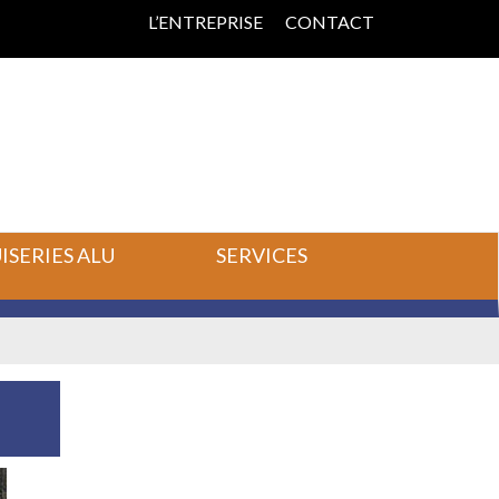
L’ENTREPRISE
CONTACT
SERIES ALU
SERVICES