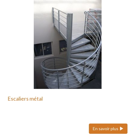
Escaliers métal
Nous pouvons réaliser des escaliers colimaçons
(hélicoïdaux), quart tournant et…
En savoir plus