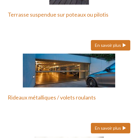
Terrasse suspendue sur poteaux ou pilotis
Une terrasse suspendue ou sur poteaux en métal
est une…
En savoir plus
Rideaux métalliques / volets roulants
Nous faisons également confiance à Hôrmann pour
ses volets roulants…
En savoir plus