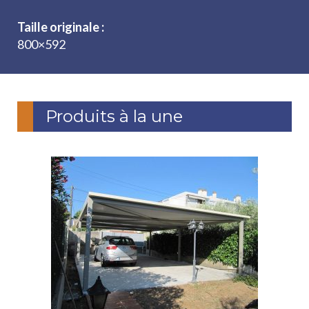
Taille originale :
800×592
Produits à la une