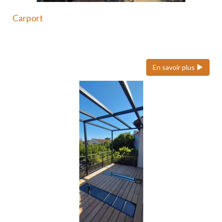
Carport
Le carport en acier est une solution moderne et
durable…
En savoir plus