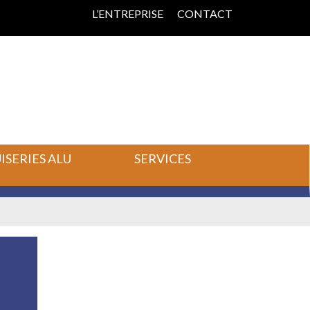
L’ENTREPRISE
CONTACT
SERIES ALU
SERVICES