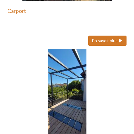
Carport
Le carport en acier est une solution moderne et
durable…
En savoir plus