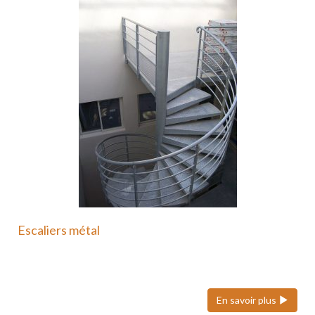
Escaliers métal
Nous pouvons réaliser des escaliers colimaçons
(hélicoïdaux), quart tournant et…
En savoir plus