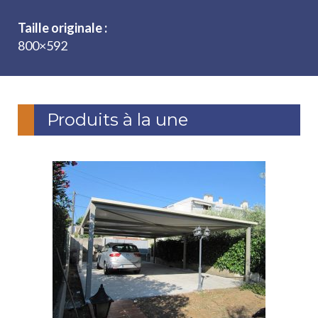
Taille originale :
800×592
Produits à la une