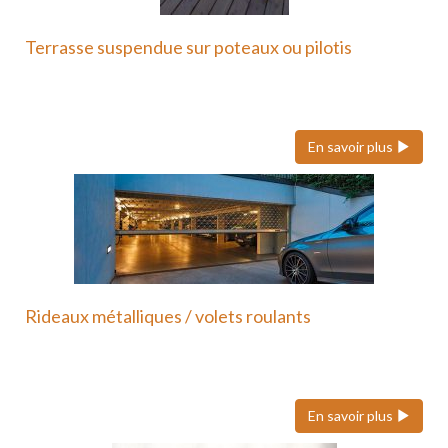
Terrasse suspendue sur poteaux ou pilotis
Une terrasse suspendue ou sur poteaux en métal
est une…
En savoir plus
Rideaux métalliques / volets roulants
Nous faisons également confiance à Hôrmann pour
ses volets roulants…
En savoir plus