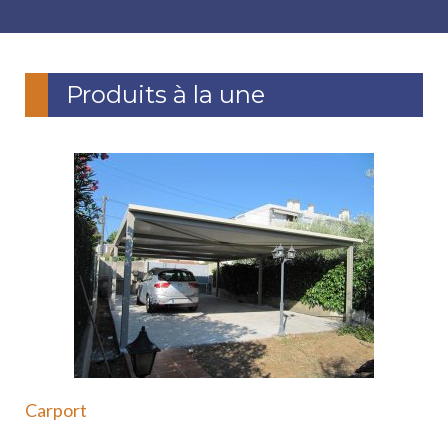
Produits à la une
Carport
Le carport en acier est une solution moderne et