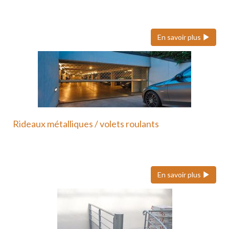
Une terrasse suspendue ou sur poteaux en métal
est une…
En savoir plus
Rideaux métalliques / volets roulants
Nous faisons également confiance à Hôrmann pour
ses volets roulants…
En savoir plus