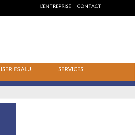
L’ENTREPRISE
CONTACT
SERIES ALU
SERVICES