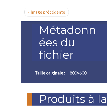
« Image précédente
Métadonn
ées du
fichier
Taille originale :
800×600
Produits à l