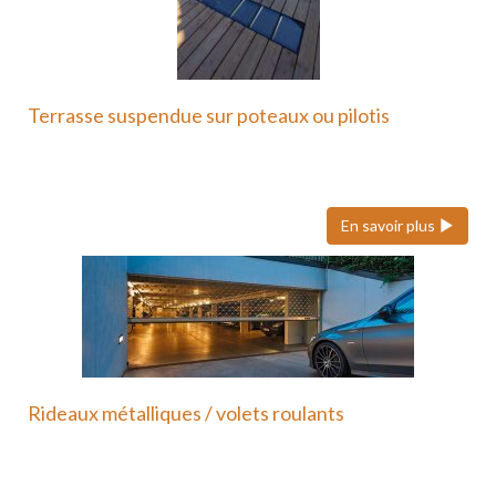
Terrasse suspendue sur poteaux ou pilotis
Une terrasse suspendue ou sur poteaux en métal
est une…
En savoir plus
Rideaux métalliques / volets roulants
Nous faisons également confiance à Hôrmann pour
ses volets roulants…