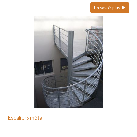
En savoir plus
Escaliers métal
Nous pouvons réaliser des escaliers colimaçons
(hélicoïdaux), quart tournant et…