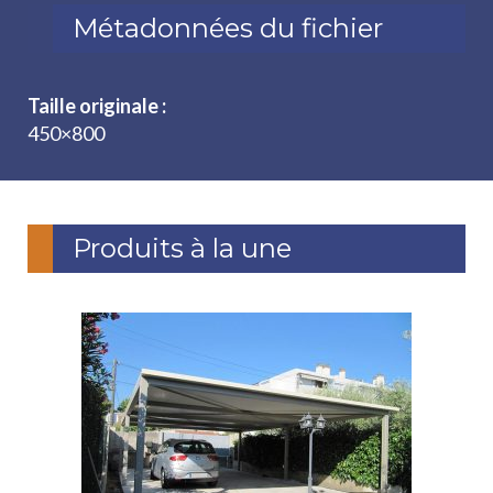
Métadonnées du fichier
Taille originale :
450×800
Produits à la une