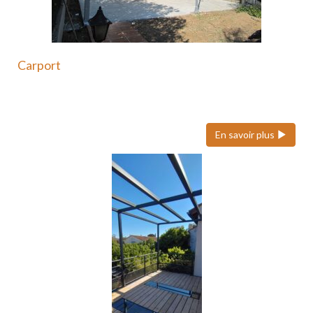
Carport
Le carport en acier est une solution moderne et
durable…
En savoir plus