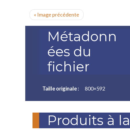
« Image précédente
Métadonn
ées du
fichier
Taille originale :
800×592
Produits à l