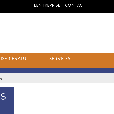
L’ENTREPRISE
CONTACT
SERIES ALU
SERVICES
es
s