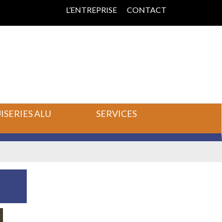
L’ENTREPRISE
CONTACT
SERIES ALU
SERVICES