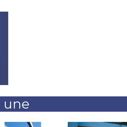
a une